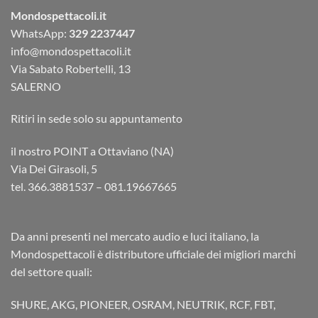
Mondospettacoli.it
WhatsApp:
329 2237447
info@mondospettacoli.it
Via Sabato Robertelli, 13
SALERNO
Ritiri in sede solo su appuntamento
il nostro POINT a Ottaviano (NA)
Via Dei Girasoli, 5
tel. 366.3881537 – 081.19667665
Da anni presenti nel mercato audio e luci italiano, la
Mondospettacoli è distributore ufficiale dei migliori marchi
del settore quali:
SHURE, AKG, PIONEER, OSRAM, NEUTRIK, RCF, FBT,