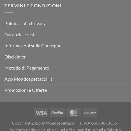
TERMINI E CONDIZIONI
Politica sulla Privacy
Garanzia e resi
Informazioni sulla Consegna
Disclaimer
Metodo di Pagamento
App Mondospettacoli.it
Promozioni e Offerte
Copyright 2026 ©
Mondospettacoli
- P. IVA 05078870655 -
Negozio online di Audio e Luci e Strumenti musicali a Salerno