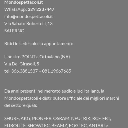
Mondospettacoli.it
WhatsApp:
329 2237447
info@mondospettacoli.it
Via Sabato Robertelli, 13
SALERNO
Ritiri in sede solo su appuntamento
il nostro POINT a Ottaviano (NA)
Via Dei Girasoli, 5
tel. 366.3881537 – 081.19667665
Da anni presenti nel mercato audio e luci italiano, la
Mondospettacoli è distributore ufficiale dei migliori marchi
del settore quali:
SHURE, AKG, PIONEER, OSRAM, NEUTRIK, RCF, FBT,
EUROLITE, SHOWTEC, BEAMZ, FOGTEC, ANTARI e