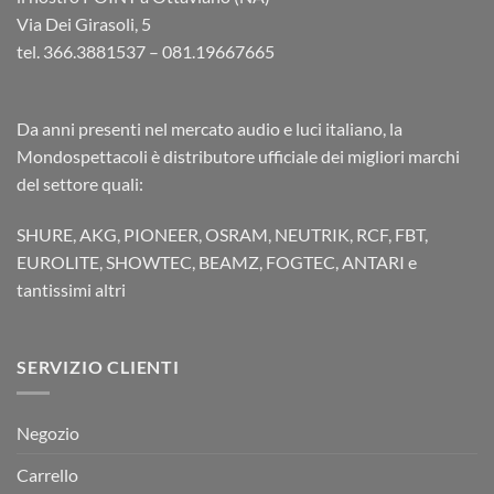
Via Dei Girasoli, 5
tel. 366.3881537 – 081.19667665
Da anni presenti nel mercato audio e luci italiano, la
Mondospettacoli è distributore ufficiale dei migliori marchi
del settore quali:
SHURE, AKG, PIONEER, OSRAM, NEUTRIK, RCF, FBT,
EUROLITE, SHOWTEC, BEAMZ, FOGTEC, ANTARI e
tantissimi altri
SERVIZIO CLIENTI
Negozio
Carrello