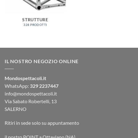
STRUTTURE
328 PRODOTTI
IL NOSTRO NEGOZIO ONLINE
Mondospettacoli.it
WhatsApp:
329 2237447
info@mondospettacoli.it
Via Sabato Robertelli, 13
SALERNO
Ritiri in sede solo su appuntamento
il nostro POINT a Ottaviano (NA)