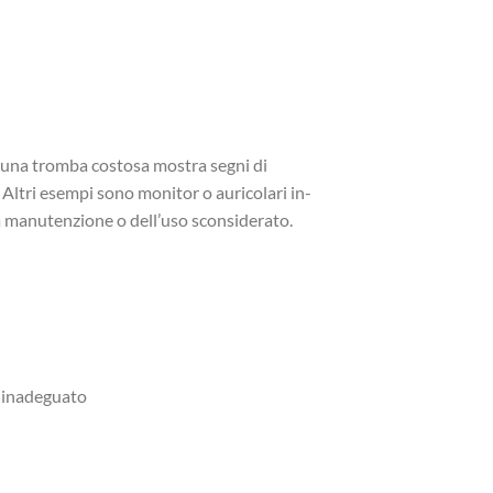
, una tromba costosa mostra segni di
 Altri esempi sono monitor o auricolari in-
va manutenzione o dell’uso sconsiderato.
o inadeguato