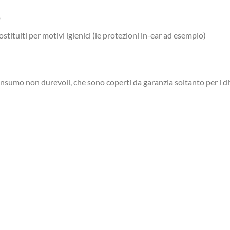
o
stituiti per motivi igienici (le protezioni in-ear ad esempio)
nsumo non durevoli, che sono coperti da garanzia soltanto per i dif