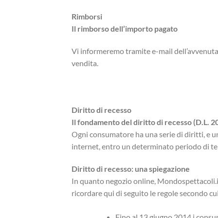
Rimborsi
Il rimborso dell’importo pagato
Vi informeremo tramite e-mail dell’avvenuta r
vendita.
Diritto di recesso
Il fondamento del diritto di recesso (
D.L. 2
Ogni consumatore ha una serie di diritti, e uno
internet, entro un determinato periodo di t
Diritto di recesso: una spiegazione
In quanto negozio online, Mondospettacoli.it
ricordare qui di seguito le regole secondo c
Fino al 13 giugno 2014 i consu