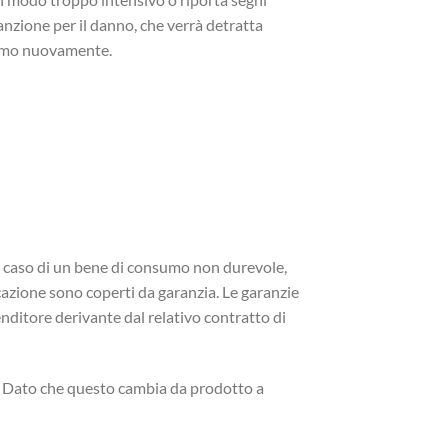
anzione per il danno, che verrà detratta
iremo nuovamente.
el caso di un bene di consumo non durevole,
ricazione sono coperti da garanzia. Le garanzie
nditore derivante dal relativo contratto di
e. Dato che questo cambia da prodotto a