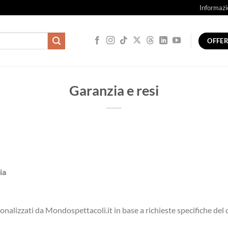
Informazi
OFFE
Garanzia e resi
ia
sonalizzati da Mondospettacoli.it in base a richieste specifiche del 