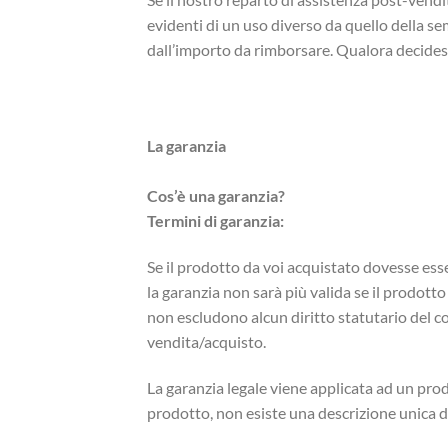
evidenti di un uso diverso da quello della s
dall’importo da rimborsare. Qualora decidest
La garanzia
Cos’è una garanzia?
Termini di garanzia:
Se il prodotto da voi acquistato dovesse esse
la garanzia non sarà più valida se il prodotto
non escludono alcun diritto statutario del c
vendita/acquisto.
La garanzia legale viene applicata ad un pr
prodotto, non esiste una descrizione unica de