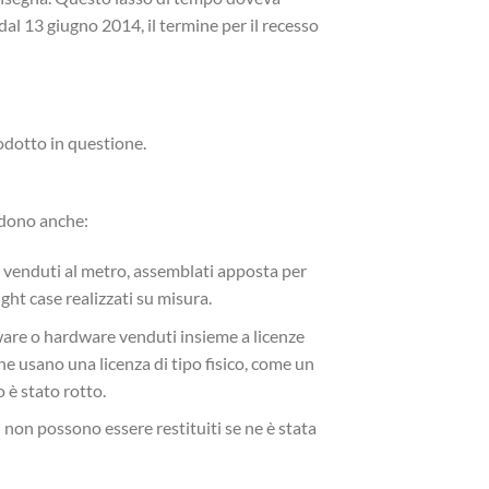
 dal 13 giugno 2014, il termine per il recesso
rodotto in questione.
ndono anche:
i venduti al metro, assemblati apposta per
ight case realizzati su misura.
tware o hardware venduti insieme a licenze
e usano una licenza di tipo fisico, come un
o è stato rotto.
ti non possono essere restituiti se ne è stata