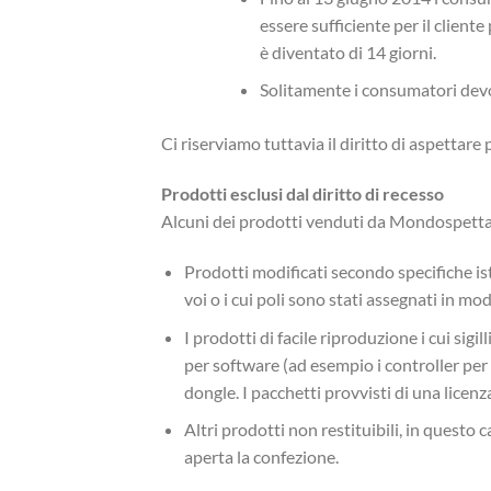
essere sufficiente per il cliente
è diventato di 14 giorni.
Solitamente i consumatori devo
Ci riserviamo tuttavia il diritto di aspettare
Prodotti esclusi dal diritto di recesso
Alcuni dei prodotti venduti da Mondospettac
Prodotti modificati secondo specifiche is
voi o i cui poli sono stati assegnati in mo
I prodotti di facile riproduzione i cui s
per software (ad esempio i controller per
dongle. I pacchetti provvisti di una licenza
Altri prodotti non restituibili, in questo c
aperta la confezione.