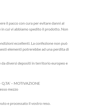
ere il pacco con cura per evitare danni al
 in cui vi abbiamo spedito il prodotto. Non
ondizioni eccellenti. La confezione non può
uesti elementi potrerebbe ad una perdita di
 da diversi depositi in territorio europeo e
 – Q.TA’ – MOTIVAZIONE
stesso mezzo
uto e processato il vostro reso.