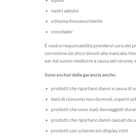
nastri adesivi
schiuma fonoassorbente
crossfader
È vostra responsabilità prendervi cura del 
corrosione da zinco dovuti alla mancata rimo
ear dal suono mediocre a causa del cerume, e
Sono esclusi dalla garanzia anche:
prodotti che riportano danni a causa di 
beni di consumo non durevoli, coperti sol
prodotti che sono stati danneggiati dura
prodotti che riportano danni causati da 
prodotti con schermi e/o display rotti