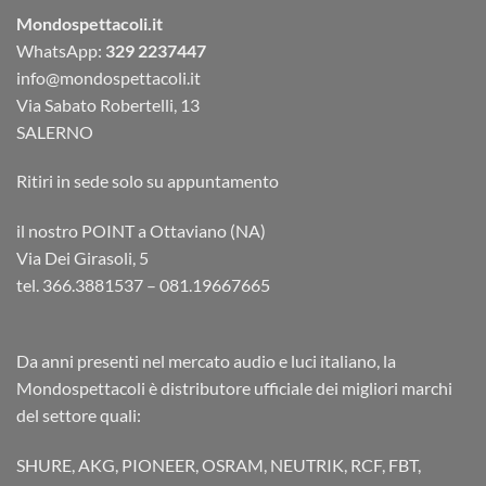
Mondospettacoli.it
WhatsApp:
329 2237447
info@mondospettacoli.it
Via Sabato Robertelli, 13
SALERNO
Ritiri in sede solo su appuntamento
il nostro POINT a Ottaviano (NA)
Via Dei Girasoli, 5
tel. 366.3881537 – 081.19667665
Da anni presenti nel mercato audio e luci italiano, la
Mondospettacoli è distributore ufficiale dei migliori marchi
del settore quali:
SHURE, AKG, PIONEER, OSRAM, NEUTRIK, RCF, FBT,