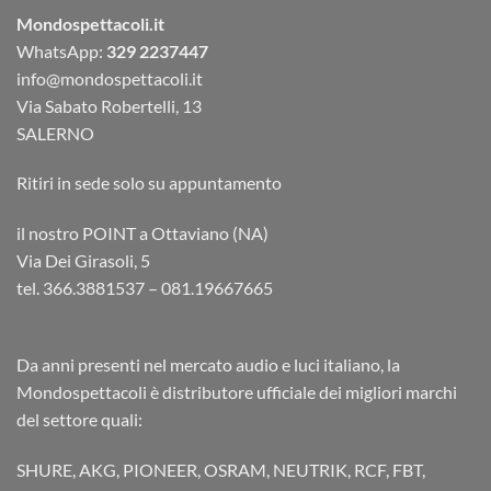
Mondospettacoli.it
WhatsApp:
329 2237447
info@mondospettacoli.it
Via Sabato Robertelli, 13
SALERNO
Ritiri in sede solo su appuntamento
il nostro POINT a Ottaviano (NA)
Via Dei Girasoli, 5
tel. 366.3881537 – 081.19667665
Da anni presenti nel mercato audio e luci italiano, la
Mondospettacoli è distributore ufficiale dei migliori marchi
del settore quali:
SHURE, AKG, PIONEER, OSRAM, NEUTRIK, RCF, FBT,