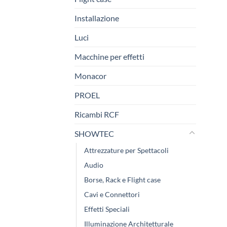
Installazione
Luci
Macchine per effetti
Monacor
PROEL
Ricambi RCF
SHOWTEC
Attrezzature per Spettacoli
Audio
Borse, Rack e Flight case
Cavi e Connettori
Effetti Speciali
Illuminazione Architetturale