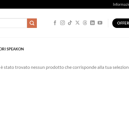
Informazi
OFFE
ORI SPEAKON
è stato trovato nessun prodotto che corrisponde alla tua selezion