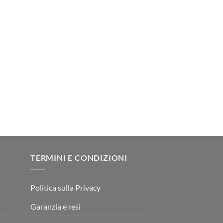
TERMINI E CONDIZIONI
Politica sulla Privacy
Garanzia e resi