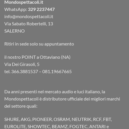
Mondospettacoli.it
WhatsApp:
329 2237447
info@mondospettacoli.it
Via Sabato Robertelli, 13
SALERNO
Ritiri in sede solo su appuntamento
il nostro POINT a Ottaviano (NA)
Via Dei Girasoli, 5
tel. 366.3881537 – 081.19667665
Da anni presenti nel mercato audio e luci italiano, la
Mondospettacoli è distributore ufficiale dei migliori marchi
del settore quali:
SHURE, AKG, PIONEER, OSRAM, NEUTRIK, RCF, FBT,
EUROLITE, SHOWTEC, BEAMZ, FOGTEC, ANTARI e