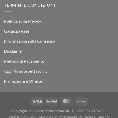
TERMINI E CONDIZIONI
Politica sulla Privacy
Garanzia e resi
Informazioni sulla Consegna
Disclaimer
Metodo di Pagamento
App Mondospettacoli.it
Promozioni e Offerte
Copyright 2026 ©
Mondospettacoli
- P. IVA 05078870655 -
Negozio online di Audio e Luci e Strumenti musicali a Salerno