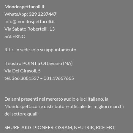
Mondospettacoli.it
WhatsApp:
329 2237447
info@mondospettacoli.it
Via Sabato Robertelli, 13
SALERNO
Ritiri in sede solo su appuntamento
il nostro POINT a Ottaviano (NA)
Via Dei Girasoli, 5
tel. 366.3881537 – 081.19667665
Da anni presenti nel mercato audio e luci italiano, la
Mondospettacoli è distributore ufficiale dei migliori marchi
del settore quali:
SHURE, AKG, PIONEER, OSRAM, NEUTRIK, RCF, FBT,