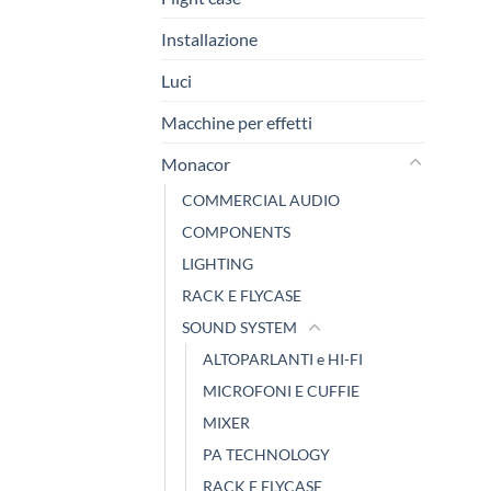
Installazione
Luci
Macchine per effetti
Monacor
COMMERCIAL AUDIO
COMPONENTS
LIGHTING
RACK E FLYCASE
SOUND SYSTEM
ALTOPARLANTI e HI-FI
MICROFONI E CUFFIE
MIXER
PA TECHNOLOGY
RACK E FLYCASE