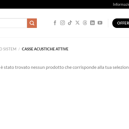
Informazi
OFFE
D SISTEM
/
CASSE ACUSTICHE ATTIVE
è stato trovato nessun prodotto che corrisponde alla tua selezion