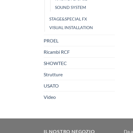
SOUND SYSTEM
STAGE&SPECIAL FX
VISUAL INSTALLATION
PROEL
Ricambi RCF
SHOWTEC
Strutture
USATO
Video
IL NOSTRO NEGOZIO
Da a