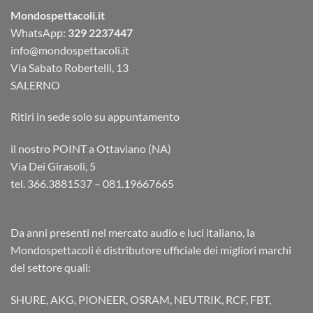
Mondospettacoli.it
WhatsApp:
329 2237447
info@mondospettacoli.it
Via Sabato Robertelli, 13
SALERNO
Ritiri in sede solo su appuntamento
il nostro POINT a Ottaviano (NA)
Via Dei Girasoli, 5
tel. 366.3881537 – 081.19667665
Da anni presenti nel mercato audio e luci italiano, la
Mondospettacoli è distributore ufficiale dei migliori marchi
del settore quali:
SHURE, AKG, PIONEER, OSRAM, NEUTRIK, RCF, FBT,