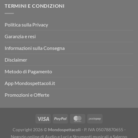
TERMINI E CONDIZIONI
Politica sulla Privacy
Garanzia e resi
Informazioni sulla Consegna
Disclaimer
Metodo di Pagamento
App Mondospettacoli.it
Promozioni e Offerte
Copyright 2026 ©
Mondospettacoli
- P. IVA 05078870655 -
Negozio online di Audio e Luci e Strumenti musicali a Salerno