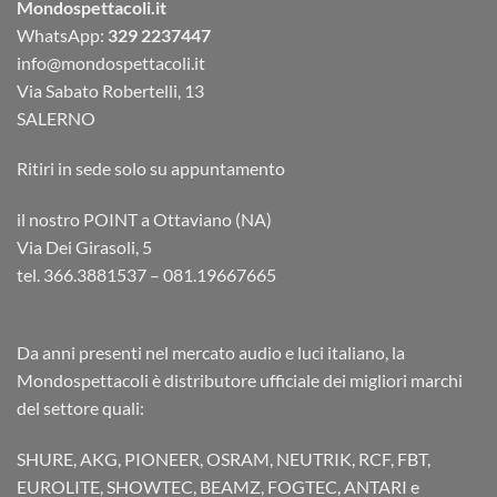
Mondospettacoli.it
WhatsApp:
329 2237447
info@mondospettacoli.it
Via Sabato Robertelli, 13
SALERNO
Ritiri in sede solo su appuntamento
il nostro POINT a Ottaviano (NA)
Via Dei Girasoli, 5
tel. 366.3881537 – 081.19667665
Da anni presenti nel mercato audio e luci italiano, la
Mondospettacoli è distributore ufficiale dei migliori marchi
del settore quali:
SHURE, AKG, PIONEER, OSRAM, NEUTRIK, RCF, FBT,
EUROLITE, SHOWTEC, BEAMZ, FOGTEC, ANTARI e