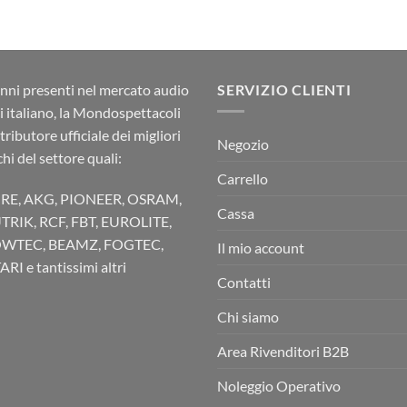
nni presenti nel mercato audio
SERVIZIO CLIENTI
ci italiano, la Mondospettacoli
stributore ufficiale dei migliori
Negozio
hi del settore quali:
Carrello
RE, AKG, PIONEER, OSRAM,
Cassa
TRIK, RCF, FBT, EUROLITE,
WTEC, BEAMZ, FOGTEC,
Il mio account
RI e tantissimi altri
Contatti
Chi siamo
Area Rivenditori B2B
Noleggio Operativo