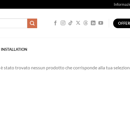
Informazi
OFFE
 INSTALLATION
è stato trovato nessun prodotto che corrisponde alla tua selezion