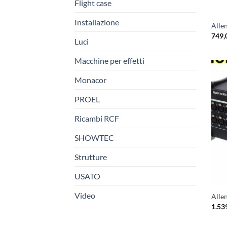
Flight case
Installazione
Alle
749,
Luci
Macchine per effetti
Monacor
PROEL
Ricambi RCF
SHOWTEC
Strutture
USATO
Video
Alle
1.53