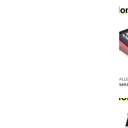
ALLE
569,