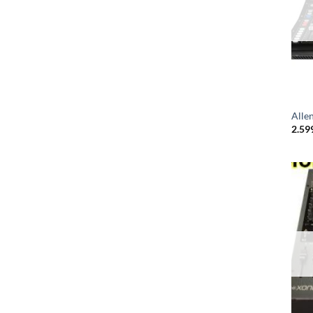
Alle
2.59