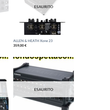
ESAURITO
ALLEN & HEATH Xone 23
359,00
€
ESAURITO