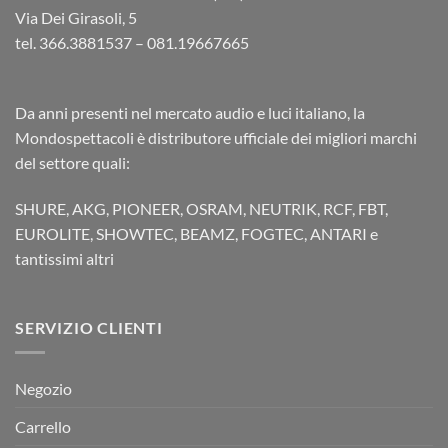
Via Dei Girasoli, 5
tel. 366.3881537 – 081.19667665
Da anni presenti nel mercato audio e luci italiano, la
Mondospettacoli è distributore ufficiale dei migliori marchi
del settore quali:
SHURE, AKG, PIONEER, OSRAM, NEUTRIK, RCF, FBT,
EUROLITE, SHOWTEC, BEAMZ, FOGTEC, ANTARI e
tantissimi altri
SERVIZIO CLIENTI
Negozio
Carrello