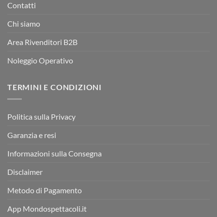
Contatti
Chi siamo
Area Rivenditori B2B
Noleggio Operativo
TERMINI E CONDIZIONI
Politica sulla Privacy
Garanzia e resi
Informazioni sulla Consegna
Disclaimer
Metodo di Pagamento
App Mondospettacoli.it