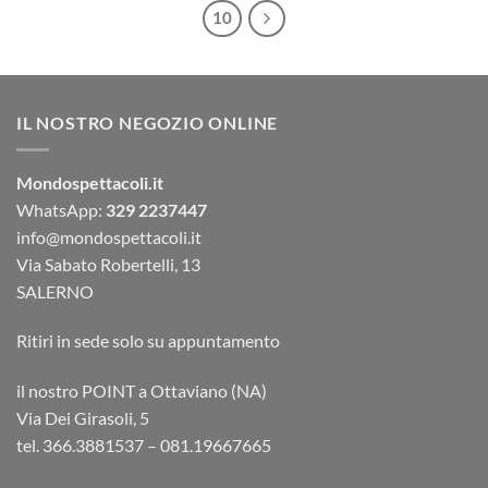
10
IL NOSTRO NEGOZIO ONLINE
Mondospettacoli.it
WhatsApp:
329 2237447
info@mondospettacoli.it
Via Sabato Robertelli, 13
SALERNO
Ritiri in sede solo su appuntamento
il nostro POINT a Ottaviano (NA)
Via Dei Girasoli, 5
tel. 366.3881537 – 081.19667665