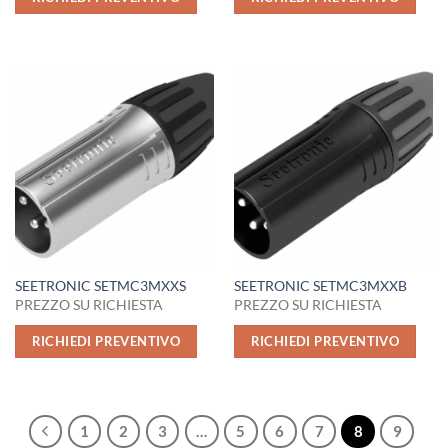
SEETRONIC SETMC3MXXS
SEETRONIC SETMC3MXXB
PREZZO SU RICHIESTA
PREZZO SU RICHIESTA
RICHIEDI PREVENTIVO
RICHIEDI PREVENTIVO
1
2
3
…
5
6
7
8
9