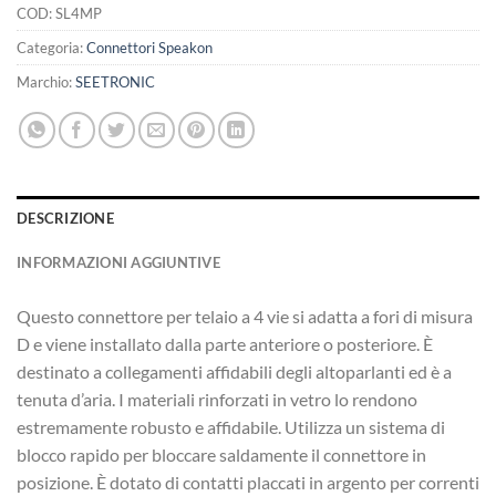
COD:
SL4MP
Categoria:
Connettori Speakon
Marchio:
SEETRONIC
DESCRIZIONE
INFORMAZIONI AGGIUNTIVE
Questo connettore per telaio a 4 vie si adatta a fori di misura
D e viene installato dalla parte anteriore o posteriore. È
destinato a collegamenti affidabili degli altoparlanti ed è a
tenuta d’aria. I materiali rinforzati in vetro lo rendono
estremamente robusto e affidabile. Utilizza un sistema di
blocco rapido per bloccare saldamente il connettore in
posizione. È dotato di contatti placcati in argento per correnti