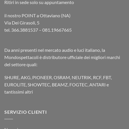
Ritiri in sede solo su appuntamento
il nostro POINT a Ottaviano (NA)
Via Dei Girasoli, 5
tel. 366.3881537 – 081.19667665
Da anni presenti nel mercato audio e luci italiano, la
Mondospettacoli è distributore ufficiale dei migliori marchi
del settore quali:
SHURE, AKG, PIONEER, OSRAM, NEUTRIK, RCF, FBT,
EUROLITE, SHOWTEC, BEAMZ, FOGTEC, ANTARI e
tantissimi altri
SERVIZIO CLIENTI