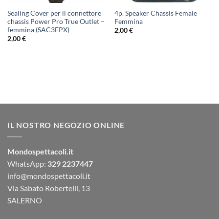
Sealing Cover per il connettore
4p. Speaker Chassis Female
chassis Power Pro True Outlet –
Femmina
femmina (SAC3FPX)
2,00
€
2,00
€
IL NOSTRO NEGOZIO ONLINE
Mondospettacoli.it
WhatsApp:
329 2237447
info@mondospettacoli.it
Via Sabato Robertelli, 13
SALERNO