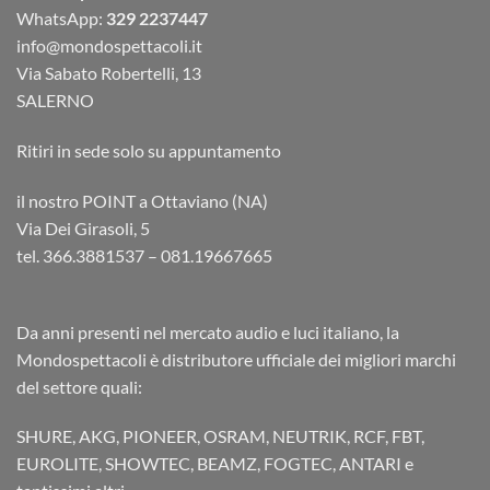
WhatsApp:
329 2237447
info@mondospettacoli.it
Via Sabato Robertelli, 13
SALERNO
Ritiri in sede solo su appuntamento
il nostro POINT a Ottaviano (NA)
Via Dei Girasoli, 5
tel. 366.3881537 – 081.19667665
Da anni presenti nel mercato audio e luci italiano, la
Mondospettacoli è distributore ufficiale dei migliori marchi
del settore quali:
SHURE, AKG, PIONEER, OSRAM, NEUTRIK, RCF, FBT,
EUROLITE, SHOWTEC, BEAMZ, FOGTEC, ANTARI e