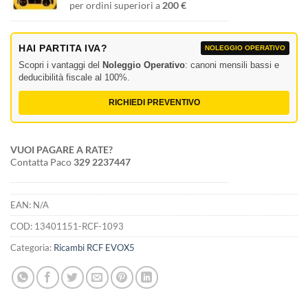
per ordini superiori a
200 €
HAI PARTITA IVA?
NOLEGGIO OPERATIVO
Scopri i vantaggi del
Noleggio Operativo
: canoni mensili bassi e
deducibilità fiscale al 100%.
RICHIEDI PREVENTIVO
VUOI PAGARE A RATE?
Contatta Paco
329 2237447
EAN:
N/A
COD:
13401151-RCF-1093
Categoria:
Ricambi RCF EVOX5