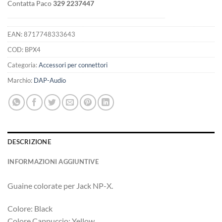
Contatta Paco
329 2237447
EAN:
8717748333643
COD:
BPX4
Categoria:
Accessori per connettori
Marchio:
DAP-Audio
DESCRIZIONE
INFORMAZIONI AGGIUNTIVE
Guaine colorate per Jack NP-X.
Colore: Black
Colore Cappuccio: Yellow