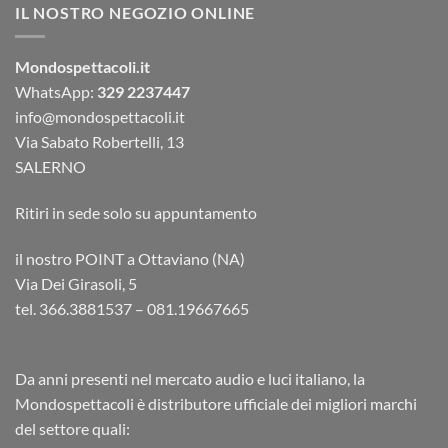
IL NOSTRO NEGOZIO ONLINE
Mondospettacoli.it
WhatsApp:
329 2237447
info@mondospettacoli.it
Via Sabato Robertelli, 13
SALERNO
Ritiri in sede solo su appuntamento
il nostro POINT a Ottaviano (NA)
Via Dei Girasoli, 5
tel. 366.3881537 – 081.19667665
Da anni presenti nel mercato audio e luci italiano, la
Mondospettacoli è distributore ufficiale dei migliori marchi
del settore quali: