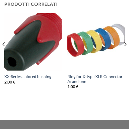
PRODOTTI CORRELATI
Ring for X-type XLR Connector
XX-Series colored bushing
Arancione
2,00
€
1,00
€