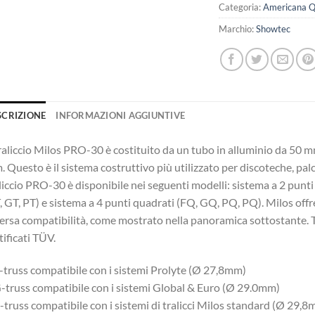
Categoria:
Americana 
Marchio:
Showtec
SCRIZIONE
INFORMAZIONI AGGIUNTIVE
traliccio Milos PRO-30 è costituito da un tubo in alluminio da 50 
 Questo è il sistema costruttivo più utilizzato per discoteche, palchi
liccio PRO-30 è disponibile nei seguenti modelli: sistema a 2 punti 
, GT, PT) e sistema a 4 punti quadrati (FQ, GQ, PQ, PQ). Milos offr
ersa compatibilità, come mostrato nella panoramica sottostante. Tu
tificati TÜV.
-truss compatibile con i sistemi Prolyte (Ø 27,8mm)
-truss compatibile con i sistemi Global & Euro (Ø 29.0mm)
-truss compatibile con i sistemi di tralicci Milos standard (Ø 29,