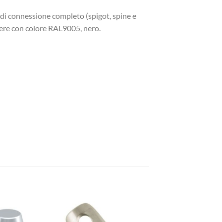
 di connessione completo (spigot, spine e
lvere con colore RAL9005, nero.