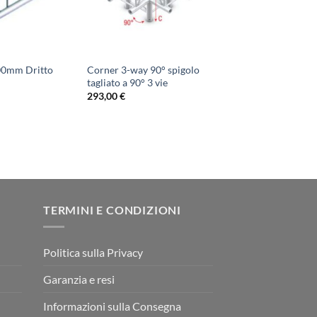
000mm Dritto
Corner 3-way 90° spigolo
tagliato a 90° 3 vie
293,00
€
TERMINI E CONDIZIONI
Politica sulla Privacy
Garanzia e resi
Informazioni sulla Consegna