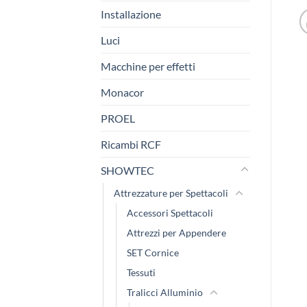
Installazione
Luci
Macchine per effetti
Monacor
PROEL
Ricambi RCF
SHOWTEC
Attrezzature per Spettacoli
Accessori Spettacoli
Attrezzi per Appendere
SET Cornice
Tessuti
Tralicci Alluminio