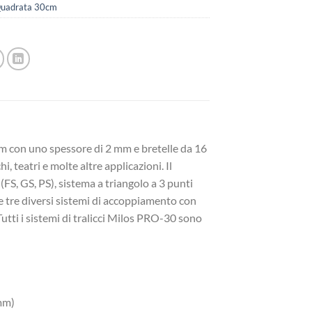
Quadrata 30cm
mm con uno spessore di 2 mm e bretelle da 16
, teatri e molte altre applicazioni. Il
(FS, GS, PS), sistema a triangolo a 3 punti
e tre diversi sistemi di accoppiamento con
tti i sistemi di tralicci Milos PRO-30 sono
8mm)