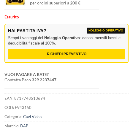
per ordini superiori a
200 €
Esaurito
HAI PARTITA IVA?
NOLEGGIO OPERATIVO
Scopri i vantaggi del
Noleggio Operativo
: canoni mensili bassi e
deducibilità fiscale al 100%.
RICHIEDI PREVENTIVO
VUOI PAGARE A RATE?
Contatta Paco
329 2237447
EAN:
8717748513694
COD:
FV43150
Categoria:
Cavi Video
Marchio:
DAP