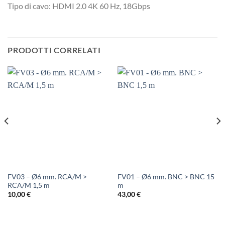
Tipo di cavo: HDMI 2.0 4K 60 Hz, 18Gbps
PRODOTTI CORRELATI
FV03 – Ø6 mm. RCA/M >
FV01 – Ø6 mm. BNC > BNC 15
RCA/M 1,5 m
m
10,00
€
43,00
€