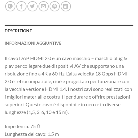
DESCRIZIONE
INFORMAZIONI AGGIUNTIVE
Il cavo DAP HDMI 2.0 è un cavo maschio – maschio plug &
play per collegare due dispositivi AV che supportano una
risoluzione fino a 4K a 60 Hz. L’alta velocità 18 Gbps HDMI
2.0 è retrocompatibile, cioè è progettato per funzionare con
la vecchia versione HDMI 1.4. I nostri cavi sono realizzati con
i migliori materiali e costruiti per durare e offrire prestazioni
superiori. Questo cavo è disponibile in nero e in diverse
lunghezze (1,5, 3, 6, 10 e 15 m).
Impedenza: 75 Ω
Lunghezza del cavo: 1.5 m