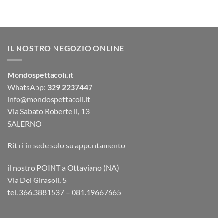
IL NOSTRO NEGOZIO ONLINE
Mondospettacoli.it
WhatsApp:
329 2237447
info@mondospettacoli.it
Via Sabato Robertelli, 13
SALERNO
Ritiri in sede solo su appuntamento
il nostro POINT a Ottaviano (NA)
Via Dei Girasoli, 5
tel. 366.3881537 – 081.19667665