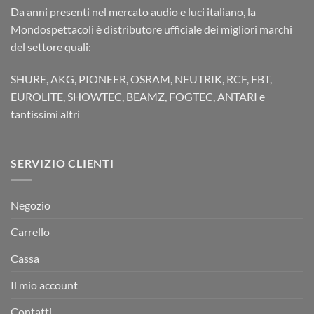
Da anni presenti nel mercato audio e luci italiano, la
Mondospettacoli è distributore ufficiale dei migliori marchi
del settore quali:
SHURE, AKG, PIONEER, OSRAM, NEUTRIK, RCF, FBT,
EUROLITE, SHOWTEC, BEAMZ, FOGTEC, ANTARI e
tantissimi altri
SERVIZIO CLIENTI
Negozio
Carrello
Cassa
Il mio account
Contatti