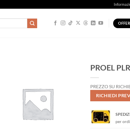
Informazi
OFFE
PROEL PL
PREZZO SU RICHI
RICHIEDI PRE
SPEDIZ
per ordi