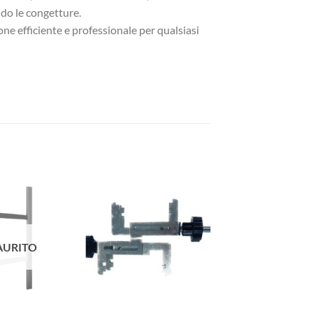
ndo le congetture.
e efficiente e professionale per qualsiasi
AURITO