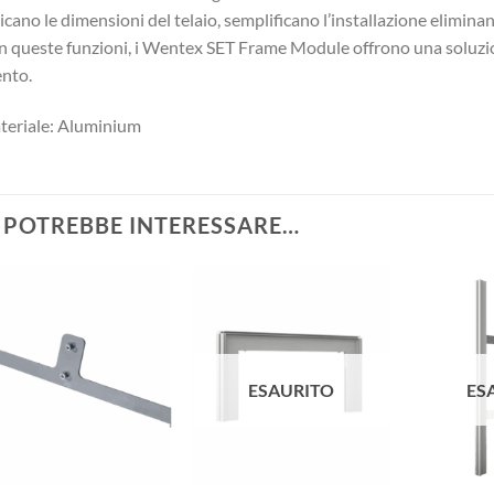
icano le dimensioni del telaio, semplificano l’installazione elimina
 queste funzioni, i Wentex SET Frame Module offrono una soluzion
nto.
eriale: Aluminium
I POTREBBE INTERESSARE…
ESAURITO
ES