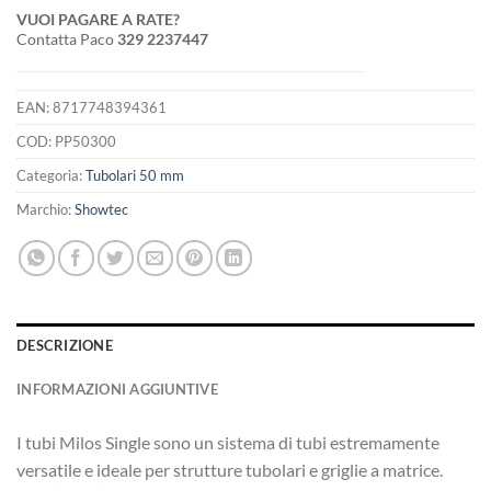
VUOI PAGARE A RATE?
Contatta Paco
329 2237447
EAN:
8717748394361
COD:
PP50300
Categoria:
Tubolari 50 mm
Marchio:
Showtec
DESCRIZIONE
INFORMAZIONI AGGIUNTIVE
I tubi Milos Single sono un sistema di tubi estremamente
versatile e ideale per strutture tubolari e griglie a matrice.