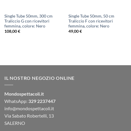
Single Tube 50mm, 300 cm
Single Tube 50mm, 50 cm
Traliccio G con ricevitori
Traliccio F con ricevitori
femmina, colore: Nero
femmina, colore: Nero
108,00
€
49,00
€
IL NOSTRO NEGOZIO ONLINE
Mondospettacoli.it
WhatsApp:
329 2237447
info@mondospettacoli.it
Via Sabato Robertelli, 13
SALERNO