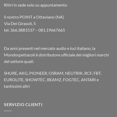
Ritiri in sede solo su appuntamento
il nostro POINT a Ottaviano (NA)
Via Dei Girasoli, 5
tel. 366.3881537 – 081.19667665
Da anni presenti nel mercato audio e luci italiano, la
Mondospettacoli è distributore ufficiale dei migliori marchi
del settore quali:
SHURE, AKG, PIONEER, OSRAM, NEUTRIK, RCF, FBT,
EUROLITE, SHOWTEC, BEAMZ, FOGTEC, ANTARI e
tantissimi altri
SERVIZIO CLIENTI