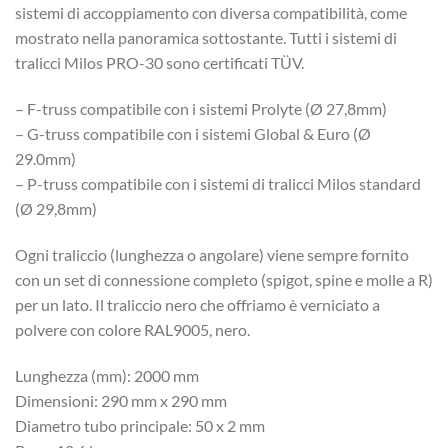
sistemi di accoppiamento con diversa compatibilità, come
mostrato nella panoramica sottostante. Tutti i sistemi di
tralicci Milos PRO-30 sono certificati TÜV.
– F-truss compatibile con i sistemi Prolyte (Ø 27,8mm)
– G-truss compatibile con i sistemi Global & Euro (Ø
29.0mm)
– P-truss compatibile con i sistemi di tralicci Milos standard
(Ø 29,8mm)
Ogni traliccio (lunghezza o angolare) viene sempre fornito
con un set di connessione completo (spigot, spine e molle a R)
per un lato. Il traliccio nero che offriamo è verniciato a
polvere con colore RAL9005, nero.
Lunghezza (mm): 2000 mm
Dimensioni: 290 mm x 290 mm
Diametro tubo principale: 50 x 2 mm