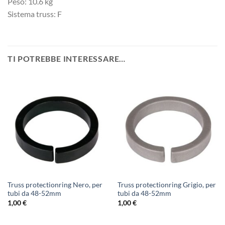
Peso: 10.6 kg
Sistema truss: F
TI POTREBBE INTERESSARE…
Truss protectionring Nero, per
Truss protectionring Grigio, per
tubi da 48-52mm
tubi da 48-52mm
1,00
€
1,00
€