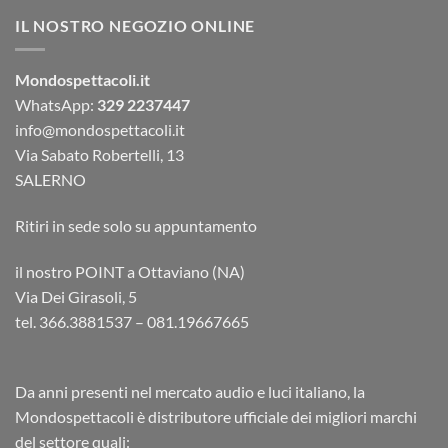
IL NOSTRO NEGOZIO ONLINE
Mondospettacoli.it
WhatsApp:
329 2237447
info@mondospettacoli.it
Via Sabato Robertelli, 13
SALERNO
Ritiri in sede solo su appuntamento
il nostro POINT a Ottaviano (NA)
Via Dei Girasoli, 5
tel. 366.3881537 – 081.19667665
Da anni presenti nel mercato audio e luci italiano, la
Mondospettacoli è distributore ufficiale dei migliori marchi
del settore quali: