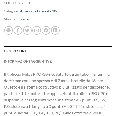
COD:
FQ30200B
Categoria:
Americana Quadrata 30cm
Marchio:
Showtec
DESCRIZIONE
INFORMAZIONI AGGIUNTIVE
Il traliccio Milos PRO-30 è costituito da un tubo in alluminio
da 50 mm con uno spessore di 2 mm e bretelle da 16 mm.
Questo è il sistema costruttivo più utilizzato per discoteche,
palchi, teatri e molte altre applicazioni. Il traliccio PRO-30 è
disponibile nei seguenti modelli: sistema a 2 punti (FS, GS,
PS), sistema a triangolo a 3 punti (FT, GT, PT) e sistema a 4
punti quadrati (FQ, GQ, PQ, PQ). Milos offre tre diversi