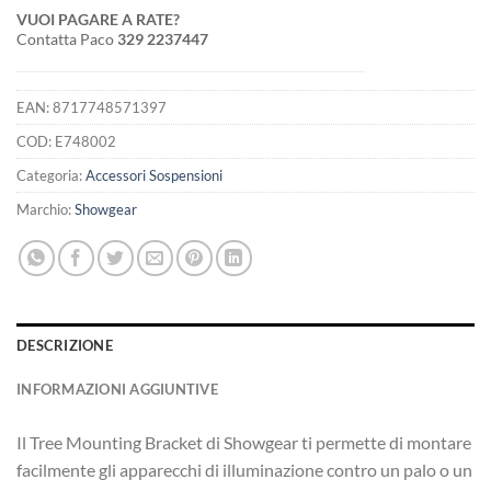
VUOI PAGARE A RATE?
Contatta Paco
329 2237447
EAN:
8717748571397
COD:
E748002
Categoria:
Accessori Sospensioni
Marchio:
Showgear
DESCRIZIONE
INFORMAZIONI AGGIUNTIVE
Il Tree Mounting Bracket di Showgear ti permette di montare
facilmente gli apparecchi di illuminazione contro un palo o un