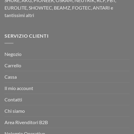
SHURE, AKG, PIONEER, OSRAM, NEUTRIK, RCF, FBT,
EUROLITE, SHOWTEC, BEAMZ, FOGTEC, ANTARI e
tantissimi altri
SERVIZIO CLIENTI
Negozio
Carrello
Cassa
Il mio account
Contatti
Chi siamo
Area Rivenditori B2B
Noleggio Operativo