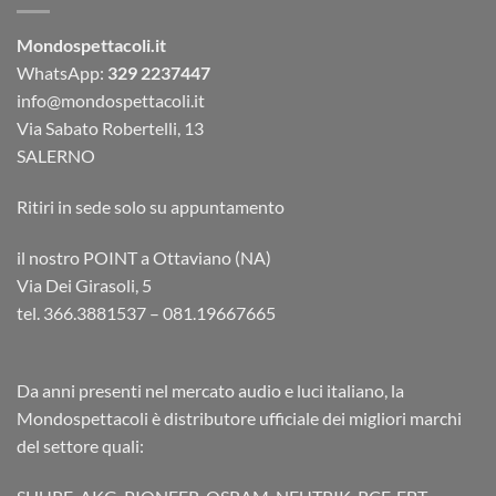
Mondospettacoli.it
WhatsApp:
329 2237447
info@mondospettacoli.it
Via Sabato Robertelli, 13
SALERNO
Ritiri in sede solo su appuntamento
il nostro POINT a Ottaviano (NA)
Via Dei Girasoli, 5
tel. 366.3881537 – 081.19667665
Da anni presenti nel mercato audio e luci italiano, la
Mondospettacoli è distributore ufficiale dei migliori marchi
del settore quali: