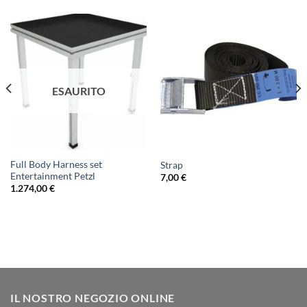
ESAURITO
Full Body Harness set
Strap
Entertainment Petzl
7,00
€
1.274,00
€
IL NOSTRO NEGOZIO ONLINE