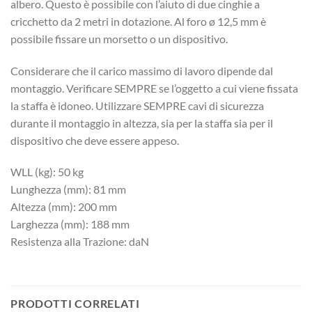
albero. Questo è possibile con l’aiuto di due cinghie a
cricchetto da 2 metri in dotazione. Al foro ø 12,5 mm è
possibile fissare un morsetto o un dispositivo.
Considerare che il carico massimo di lavoro dipende dal
montaggio. Verificare SEMPRE se l’oggetto a cui viene fissata
la staffa è idoneo. Utilizzare SEMPRE cavi di sicurezza
durante il montaggio in altezza, sia per la staffa sia per il
dispositivo che deve essere appeso.
WLL (kg): 50 kg
Lunghezza (mm): 81 mm
Altezza (mm): 200 mm
Larghezza (mm): 188 mm
Resistenza alla Trazione: daN
PRODOTTI CORRELATI