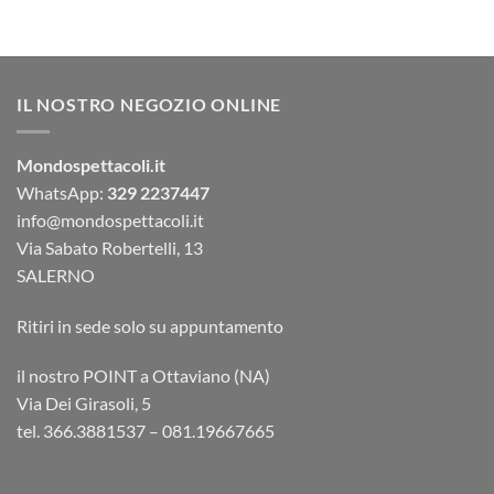
IL NOSTRO NEGOZIO ONLINE
Mondospettacoli.it
WhatsApp:
329 2237447
info@mondospettacoli.it
Via Sabato Robertelli, 13
SALERNO
Ritiri in sede solo su appuntamento
il nostro POINT a Ottaviano (NA)
Via Dei Girasoli, 5
tel. 366.3881537 – 081.19667665