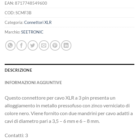
EAN:
8717748549600
COD:
SCMF3B
Categoria:
Connettori XLR
Marchio:
SEETRONIC
DESCRIZIONE
INFORMAZIONI AGGIUNTIVE
Questo connettore per cavo XLR a 3 pin presenta un
alloggiamento in metallo pressofuso con zinco verniciato di
colore nero. Viene fornito con due mandrini per cavo adatti a
cavi di diametro pari a 3,5 – 6 mm e 6 – 8 mm.
Contatti: 3