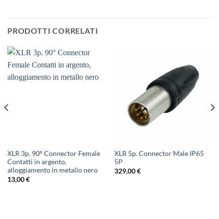
PRODOTTI CORRELATI
XLR 3p. 90° Connector Female
XLR 5p. Connector Male IP65
Contatti in argento,
5P
alloggiamento in metallo nero
329,00
€
13,00
€