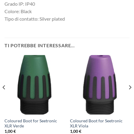
Grado IP: IP40
Colore: Black
Tipo di contatto: Silver plated
TI POTREBBE INTERESSARE…
Coloured Boot for Seetronic
Coloured Boot for Seetronic
XLR Verde
XLR Viola
1,00
€
1,00
€