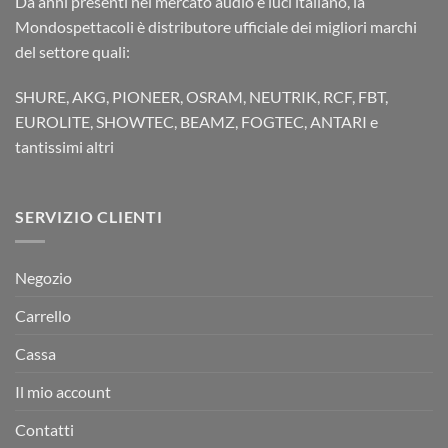
Da anni presenti nel mercato audio e luci italiano, la
Mondospettacoli è distributore ufficiale dei migliori marchi
del settore quali:
SHURE, AKG, PIONEER, OSRAM, NEUTRIK, RCF, FBT,
EUROLITE, SHOWTEC, BEAMZ, FOGTEC, ANTARI e
tantissimi altri
SERVIZIO CLIENTI
Negozio
Carrello
Cassa
Il mio account
Contatti