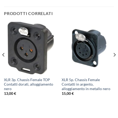
PRODOTTI CORRELATI
XLR 3p. Chassis Female TOP
XLR 5p. Chassis Female
Contatti dorati, alloggiamento
Contatti in argento,
nero
alloggiamento in metallo nero
13,00
€
15,00
€