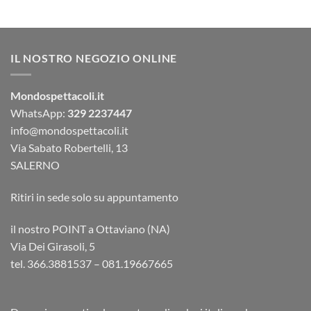
IL NOSTRO NEGOZIO ONLINE
Mondospettacoli.it
WhatsApp:
329 2237447
info@mondospettacoli.it
Via Sabato Robertelli, 13
SALERNO
Ritiri in sede solo su appuntamento
il nostro POINT a Ottaviano (NA)
Via Dei Girasoli, 5
tel. 366.3881537 – 081.19667665