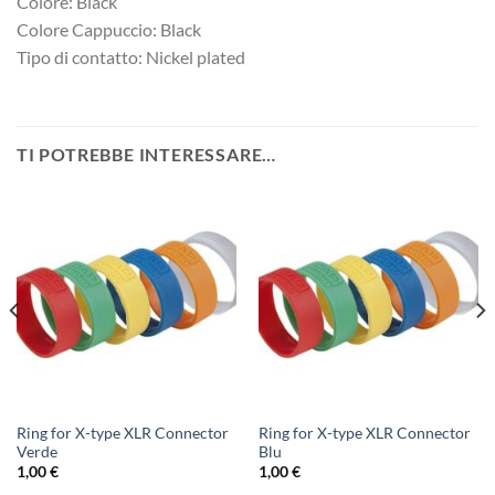
Colore: Black
Colore Cappuccio: Black
Tipo di contatto: Nickel plated
TI POTREBBE INTERESSARE…
Ring for X-type XLR Connector
Ring for X-type XLR Connector
Verde
Blu
1,00
€
1,00
€