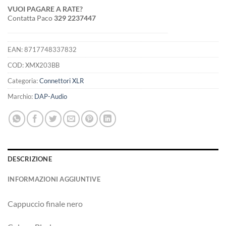
VUOI PAGARE A RATE?
Contatta Paco
329 2237447
EAN:
8717748337832
COD:
XMX203BB
Categoria:
Connettori XLR
Marchio:
DAP-Audio
DESCRIZIONE
INFORMAZIONI AGGIUNTIVE
Cappuccio finale nero