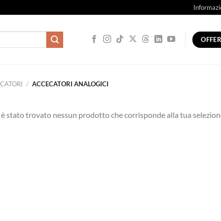
Informazi
OFFE
CATORI
/
ACCECATORI ANALOGICI
è stato trovato nessun prodotto che corrisponde alla tua selezion