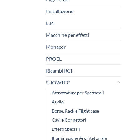
Installazione
Luci
Macchine per effetti
Monacor
PROEL
Ricambi RCF
SHOWTEC
Attrezzature per Spettacoli
Audio
Borse, Rack e Flight case
Cavi e Connettori
Effetti Speciali
Illuminazione Architetturale