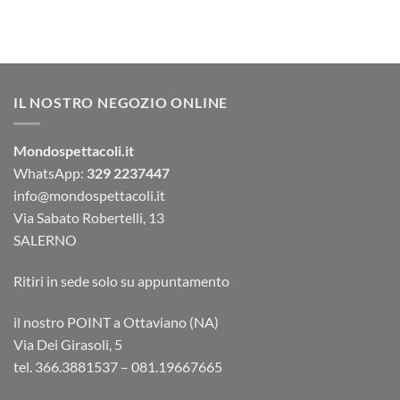
IL NOSTRO NEGOZIO ONLINE
Mondospettacoli.it
WhatsApp:
329 2237447
info@mondospettacoli.it
Via Sabato Robertelli, 13
SALERNO
Ritiri in sede solo su appuntamento
il nostro POINT a Ottaviano (NA)
Via Dei Girasoli, 5
tel. 366.3881537 – 081.19667665