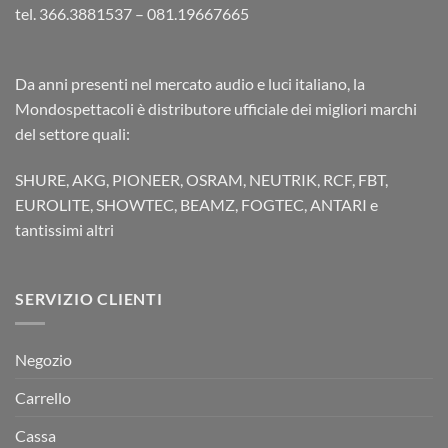
tel. 366.3881537 – 081.19667665
Da anni presenti nel mercato audio e luci italiano, la
Mondospettacoli è distributore ufficiale dei migliori marchi
del settore quali:
SHURE, AKG, PIONEER, OSRAM, NEUTRIK, RCF, FBT,
EUROLITE, SHOWTEC, BEAMZ, FOGTEC, ANTARI e
tantissimi altri
SERVIZIO CLIENTI
Negozio
Carrello
Cassa