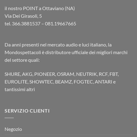
il nostro POINT a Ottaviano (NA)
Via Dei Girasoli, 5
tel. 366.3881537 – 081.19667665
Da anni presenti nel mercato audio e luci italiano, la
Mondospettacoli è distributore ufficiale dei migliori marchi
del settore quali:
SHURE, AKG, PIONEER, OSRAM, NEUTRIK, RCF, FBT,
EUROLITE, SHOWTEC, BEAMZ, FOGTEC, ANTARI e
tantissimi altri
SERVIZIO CLIENTI
Negozio