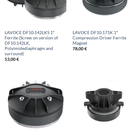
LAVOCE DF10.142LKS 1″
LAVOCE DF10.171K 1″
Ferrite (Screw on version of
Compression Driver Ferrite
DF10.142LK,
Magnet
Polyimidediaphragm and
78,00
€
surround)
53,00
€