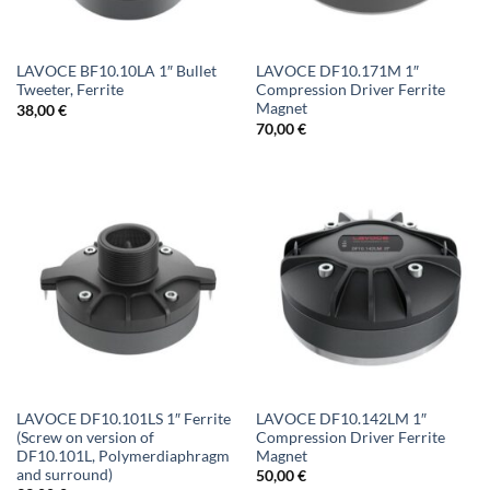
LAVOCE BF10.10LA 1″ Bullet
LAVOCE DF10.171M 1″
Tweeter, Ferrite
Compression Driver Ferrite
Magnet
38,00
€
70,00
€
LAVOCE DF10.101LS 1″ Ferrite
LAVOCE DF10.142LM 1″
(Screw on version of
Compression Driver Ferrite
DF10.101L, Polymerdiaphragm
Magnet
and surround)
50,00
€