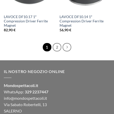
LAVOCE DF10.17 1″
LAVOCE DF10.14 1″
Compression Driver Ferrite
Compression Driver Ferrite
Magnet
Magnet
82,90
€
56,90
€
1
2
IL NOSTRO NEGOZIO ONLINE
Mondospettacoli.it
WhatsApp:
329 2237447
info@mondospettacoli.it
Via Sabato Robertelli, 13
SALERNO