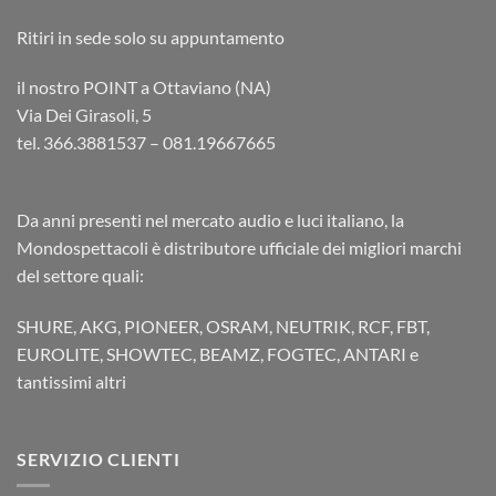
Ritiri in sede solo su appuntamento
il nostro POINT a Ottaviano (NA)
Via Dei Girasoli, 5
tel. 366.3881537 – 081.19667665
Da anni presenti nel mercato audio e luci italiano, la
Mondospettacoli è distributore ufficiale dei migliori marchi
del settore quali:
SHURE, AKG, PIONEER, OSRAM, NEUTRIK, RCF, FBT,
EUROLITE, SHOWTEC, BEAMZ, FOGTEC, ANTARI e
tantissimi altri
SERVIZIO CLIENTI