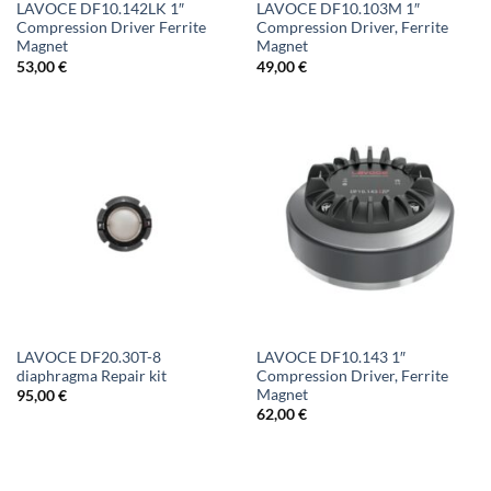
LAVOCE DF10.142LK 1″
LAVOCE DF10.103M 1″
Compression Driver Ferrite
Compression Driver, Ferrite
Magnet
Magnet
53,00
€
49,00
€
LAVOCE DF20.30T-8
LAVOCE DF10.143 1″
diaphragma Repair kit
Compression Driver, Ferrite
Magnet
95,00
€
62,00
€