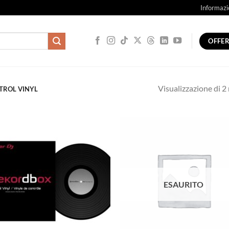
Informazi
OFFE
Visualizzazione di 2 
TROL VINYL
ESAURITO