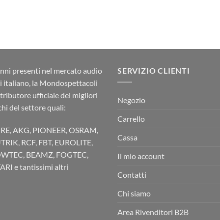
nni presenti nel mercato audio
SERVIZIO CLIENTI
ci italiano, la Mondospettacoli
stributore ufficiale dei migliori
Negozio
hi del settore quali:
Carrello
RE, AKG, PIONEER, OSRAM,
Cassa
TRIK, RCF, FBT, EUROLITE,
WTEC, BEAMZ, FOGTEC,
Il mio account
RI e tantissimi altri
Contatti
Chi siamo
Area Rivenditori B2B