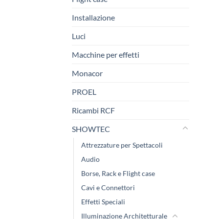
Installazione
Luci
Macchine per effetti
Monacor
PROEL
Ricambi RCF
SHOWTEC
Attrezzature per Spettacoli
Audio
Borse, Rack e Flight case
Cavi e Connettori
Effetti Speciali
Illuminazione Architetturale