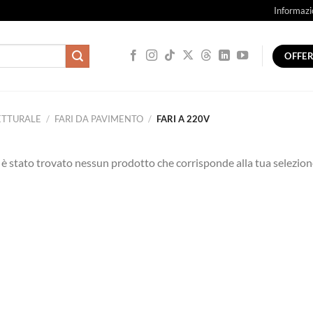
Informazi
OFFE
ETTURALE
/
FARI DA PAVIMENTO
/
FARI A 220V
è stato trovato nessun prodotto che corrisponde alla tua selezion