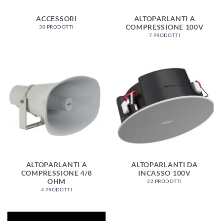
ACCESSORI
ALTOPARLANTI A
COMPRESSIONE 100V
30 PRODOTTI
7 PRODOTTI
ALTOPARLANTI A
ALTOPARLANTI DA
COMPRESSIONE 4/8
INCASSO 100V
OHM
22 PRODOTTI
4 PRODOTTI