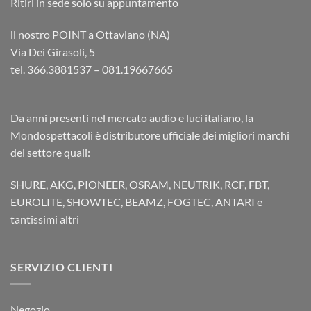
Ritiri in sede solo su appuntamento
il nostro POINT a Ottaviano (NA)
Via Dei Girasoli, 5
tel. 366.3881537 – 081.19667665
Da anni presenti nel mercato audio e luci italiano, la
Mondospettacoli è distributore ufficiale dei migliori marchi
del settore quali:
SHURE, AKG, PIONEER, OSRAM, NEUTRIK, RCF, FBT,
EUROLITE, SHOWTEC, BEAMZ, FOGTEC, ANTARI e
tantissimi altri
SERVIZIO CLIENTI
Negozio