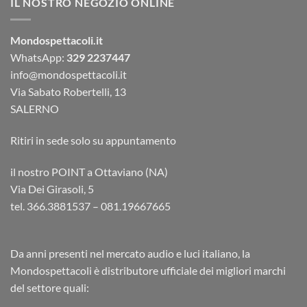
IL NOSTRO NEGOZIO ONLINE
Mondospettacoli.it
WhatsApp:
329 2237447
info@mondospettacoli.it
Via Sabato Robertelli, 13
SALERNO
Ritiri in sede solo su appuntamento
il nostro POINT a Ottaviano (NA)
Via Dei Girasoli, 5
tel. 366.3881537 – 081.19667665
Da anni presenti nel mercato audio e luci italiano, la
Mondospettacoli è distributore ufficiale dei migliori marchi
del settore quali: