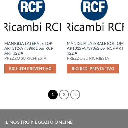
MANIGLIA LATERALE TOP
MANIGLIA LATERALE BOTTOM
ART312-A / 39861 per RCF
ART312-A /39862 per RCF ART
ART 322 A
322 A
PREZZO SU RICHIESTA
PREZZO SU RICHIESTA
RICHIEDI PREVENTIVO
RICHIEDI PREVENTIVO
1
2
IL NOSTRO NEGOZIO ONLINE