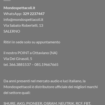
Mondospettacoli.it
WhatsApp:
329 2237447
info@mondospettacoli.it
Via Sabato Robertelli, 13
SALERNO
Ritiri in sede solo su appuntamento
il nostro POINT a Ottaviano (NA)
Via Dei Girasoli, 5
tel. 366.3881537 – 081.19667665
Da anni presenti nel mercato audio e luci italiano, la
Mondospettacoli è distributore ufficiale dei migliori marchi
del settore quali:
SHURE, AKG, PIONEER, OSRAM, NEUTRIK, RCF, FBT,