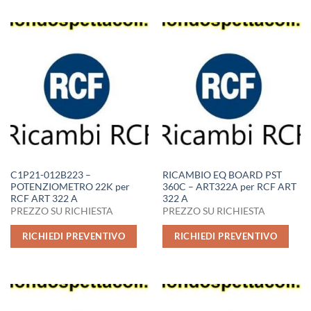
C1P21-012B223 –
RICAMBIO EQ BOARD PST
POTENZIOMETRO 22K per
360C – ART322A per RCF ART
RCF ART 322 A
322 A
PREZZO SU RICHIESTA
PREZZO SU RICHIESTA
RICHIEDI PREVENTIVO
RICHIEDI PREVENTIVO