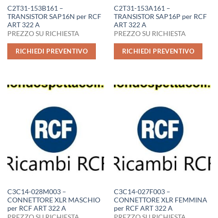
C2T31-153B161 –
C2T31-153A161 –
TRANSISTOR SAP16N per RCF
TRANSISTOR SAP16P per RCF
ART 322 A
ART 322 A
PREZZO SU RICHIESTA
PREZZO SU RICHIESTA
RICHIEDI PREVENTIVO
RICHIEDI PREVENTIVO
C3C14-028M003 –
C3C14-027F003 –
CONNETTORE XLR MASCHIO
CONNETTORE XLR FEMMINA
per RCF ART 322 A
per RCF ART 322 A
PREZZO SU RICHIESTA
PREZZO SU RICHIESTA