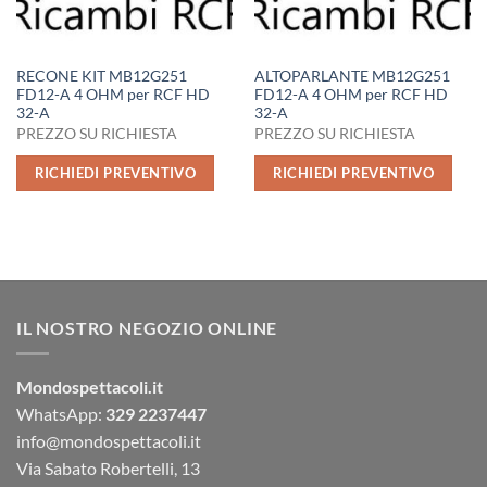
RECONE KIT MB12G251
ALTOPARLANTE MB12G251
FD12-A 4 OHM per RCF HD
FD12-A 4 OHM per RCF HD
32-A
32-A
PREZZO SU RICHIESTA
PREZZO SU RICHIESTA
RICHIEDI PREVENTIVO
RICHIEDI PREVENTIVO
IL NOSTRO NEGOZIO ONLINE
Mondospettacoli.it
WhatsApp:
329 2237447
info@mondospettacoli.it
Via Sabato Robertelli, 13