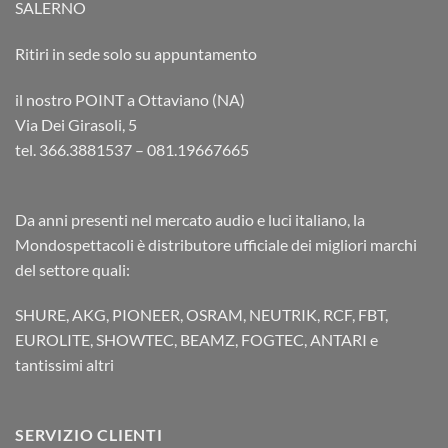
SALERNO
Ritiri in sede solo su appuntamento
il nostro POINT a Ottaviano (NA)
Via Dei Girasoli, 5
tel. 366.3881537 – 081.19667665
Da anni presenti nel mercato audio e luci italiano, la
Mondospettacoli è distributore ufficiale dei migliori marchi
del settore quali:
SHURE, AKG, PIONEER, OSRAM, NEUTRIK, RCF, FBT,
EUROLITE, SHOWTEC, BEAMZ, FOGTEC, ANTARI e
tantissimi altri
SERVIZIO CLIENTI