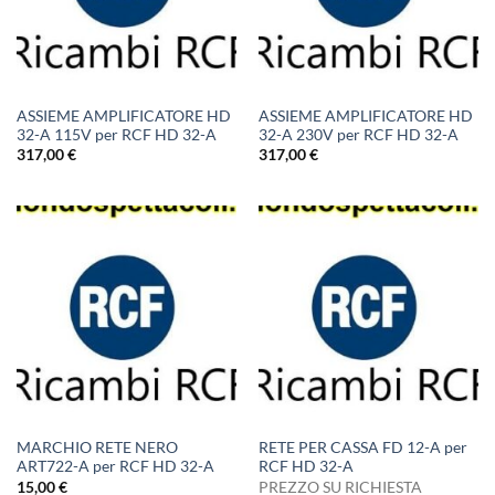
ASSIEME AMPLIFICATORE HD
ASSIEME AMPLIFICATORE HD
32-A 115V per RCF HD 32-A
32-A 230V per RCF HD 32-A
317,00
€
317,00
€
MARCHIO RETE NERO
RETE PER CASSA FD 12-A per
ART722-A per RCF HD 32-A
RCF HD 32-A
15,00
€
PREZZO SU RICHIESTA