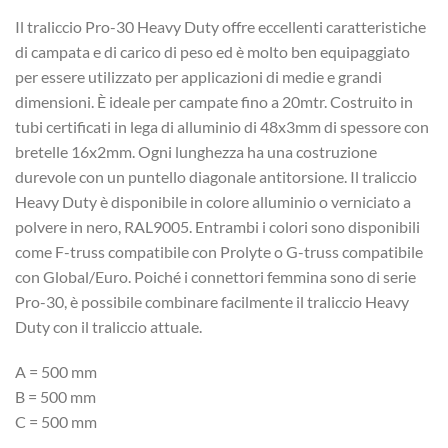
Il traliccio Pro-30 Heavy Duty offre eccellenti caratteristiche
di campata e di carico di peso ed è molto ben equipaggiato
per essere utilizzato per applicazioni di medie e grandi
dimensioni. È ideale per campate fino a 20mtr. Costruito in
tubi certificati in lega di alluminio di 48x3mm di spessore con
bretelle 16x2mm. Ogni lunghezza ha una costruzione
durevole con un puntello diagonale antitorsione. Il traliccio
Heavy Duty è disponibile in colore alluminio o verniciato a
polvere in nero, RAL9005. Entrambi i colori sono disponibili
come F-truss compatibile con Prolyte o G-truss compatibile
con Global/Euro. Poiché i connettori femmina sono di serie
Pro-30, è possibile combinare facilmente il traliccio Heavy
Duty con il traliccio attuale.
A = 500 mm
B = 500 mm
C = 500 mm