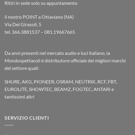
Ritiri in sede solo su appuntamento
il nostro POINT a Ottaviano (NA)
Via Dei Girasoli, 5
tel. 366.3881537 – 081.19667665
Da anni presenti nel mercato audio e luci italiano, la
Mondospettacoli è distributore ufficiale dei migliori marchi
del settore quali:
SHURE, AKG, PIONEER, OSRAM, NEUTRIK, RCF, FBT,
EUROLITE, SHOWTEC, BEAMZ, FOGTEC, ANTARI e
tantissimi altri
SERVIZIO CLIENTI