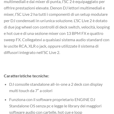
multimediali e dai mixer di punta, l’SC 2 è equipaggiato per
offrire prestazioni elevate. Denon DJ lettori multimediali e
mixer, l’SC Live 2 ha tutti i componenti di un setup modulare
per DJ condensati in un’unica soluzione. L’SC Live 2 è dotato
di due jog wheel con controlli di deck switch, velocità, looping
e hot cue e di una sezione mixer con 13 BPM FX e quattro
sweep FX. Collegatevi a qualsiasi sistema audio standard con
le uscite RCA, XLR o jack, oppure utilizzate il sistema di
diffusori integrato nell’SC Live 2.
Caratteristiche tecniche:
DJ consolle standalone all-in-one a 2 deck con display
multi touch da 7″ a colori
Funziona con il software proprietario ENGINE DJ
Standalone OS senza pc e legge le library dei maggiori
software audio con cartelle, hot cue e loop