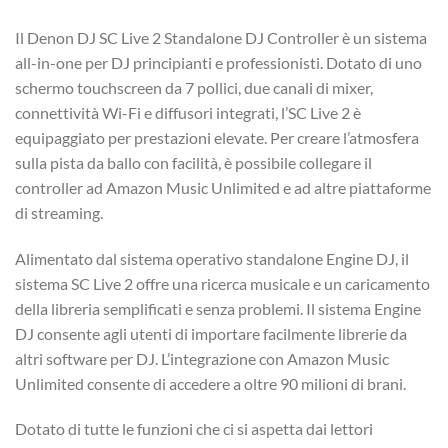
Il Denon DJ SC Live 2 Standalone DJ Controller è un sistema
all-in-one per DJ principianti e professionisti. Dotato di uno
schermo touchscreen da 7 pollici, due canali di mixer,
connettività Wi-Fi e diffusori integrati, l’SC Live 2 è
equipaggiato per prestazioni elevate. Per creare l’atmosfera
sulla pista da ballo con facilità, è possibile collegare il
controller ad Amazon Music Unlimited e ad altre piattaforme
di streaming.
Alimentato dal sistema operativo standalone Engine DJ, il
sistema SC Live 2 offre una ricerca musicale e un caricamento
della libreria semplificati e senza problemi. Il sistema Engine
DJ consente agli utenti di importare facilmente librerie da
altri software per DJ. L’integrazione con Amazon Music
Unlimited consente di accedere a oltre 90 milioni di brani.
Dotato di tutte le funzioni che ci si aspetta dai lettori