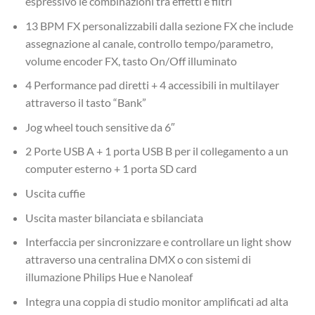
espressivo le combinazioni tra effetti e filtri
13 BPM FX personalizzabili dalla sezione FX che include
assegnazione al canale, controllo tempo/parametro,
volume encoder FX, tasto On/Off illuminato
4 Performance pad diretti + 4 accessibili in multilayer
attraverso il tasto “Bank”
Jog wheel touch sensitive da 6″
2 Porte USB A + 1 porta USB B per il collegamento a un
computer esterno + 1 porta SD card
Uscita cuffie
Uscita master bilanciata e sbilanciata
Interfaccia per sincronizzare e controllare un light show
attraverso una centralina DMX o con sistemi di
illumazione Philips Hue e Nanoleaf
Integra una coppia di studio monitor amplificati ad alta