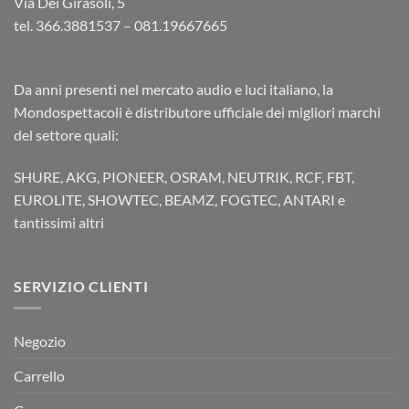
Via Dei Girasoli, 5
tel. 366.3881537 – 081.19667665
Da anni presenti nel mercato audio e luci italiano, la
Mondospettacoli è distributore ufficiale dei migliori marchi
del settore quali:
SHURE, AKG, PIONEER, OSRAM, NEUTRIK, RCF, FBT,
EUROLITE, SHOWTEC, BEAMZ, FOGTEC, ANTARI e
tantissimi altri
SERVIZIO CLIENTI
Negozio
Carrello