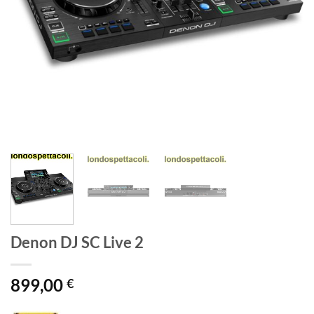
Denon DJ SC Live 2
899,00
€