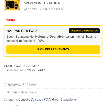
SPEDIZIONE GRATUITA
per ordini superiori a
200 €
Esaurito
HAI PARTITA IVA?
NOLEGGIO OPERATIVO
Scopri i vantaggi del
Noleggio Operativo
: canoni mensili bassi e
deducibilità fiscale al 100%.
RICHIEDI PREVENTIVO
VUOI PAGARE A RATE?
Contatta Paco
329 2237447
EAN:
0694318025192
COD:
denon-dj-sc-live-2
Categoria:
Consolle DJ senza PC All-in-on Standalone