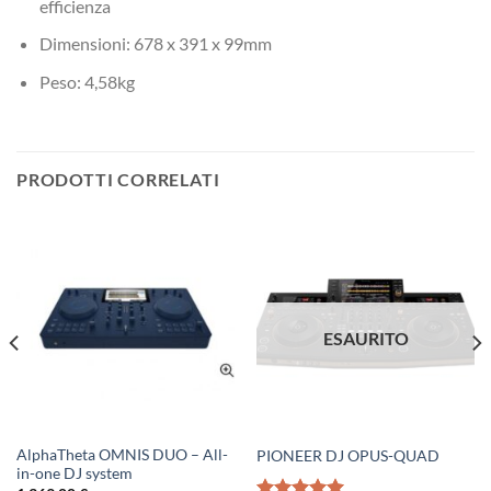
efficienza
Dimensioni: 678 x 391 x 99mm
Peso: 4,58kg
PRODOTTI CORRELATI
ESAURITO
AlphaTheta OMNIS DUO – All-
PIONEER DJ OPUS-QUAD
in-one DJ system