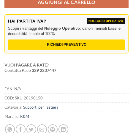
AGGIUNGI AL CARRELLO
HAI PARTITA IVA?
NOLEGGIO OPERATIVO
Scopri i vantaggi del
Noleggio Operativo
: canoni mensili bassi e
deducibilità fiscale al 100%.
RICHIEDI PREVENTIVO
VUOI PAGARE A RATE?
Contatta Paco
329 2237447
EAN:
N/A
COD:
SKU-20190150
Categoria:
Supporti per Tastiera
Marchio:
K&M