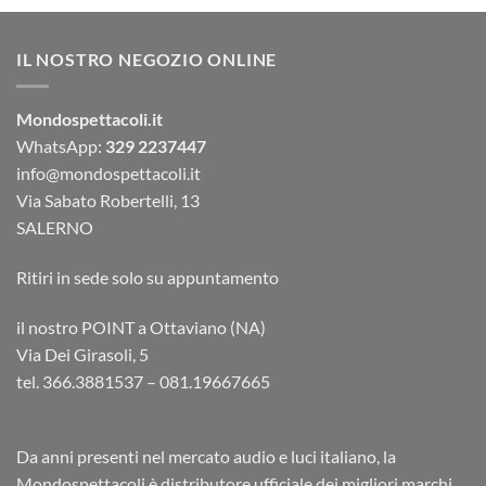
IL NOSTRO NEGOZIO ONLINE
Mondospettacoli.it
WhatsApp:
329 2237447
info@mondospettacoli.it
Via Sabato Robertelli, 13
SALERNO
Ritiri in sede solo su appuntamento
il nostro POINT a Ottaviano (NA)
Via Dei Girasoli, 5
tel. 366.3881537 – 081.19667665
Da anni presenti nel mercato audio e luci italiano, la
Mondospettacoli è distributore ufficiale dei migliori marchi