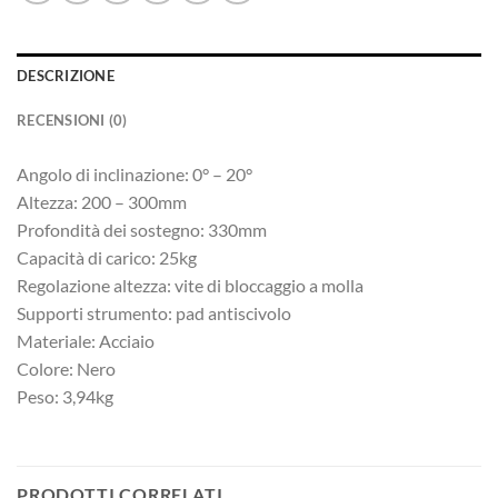
DESCRIZIONE
RECENSIONI (0)
Angolo di inclinazione: 0° – 20°
Altezza: 200 – 300mm
Profondità dei sostegno: 330mm
Capacità di carico: 25kg
Regolazione altezza: vite di bloccaggio a molla
Supporti strumento: pad antiscivolo
Materiale: Acciaio
Colore: Nero
Peso: 3,94kg
PRODOTTI CORRELATI