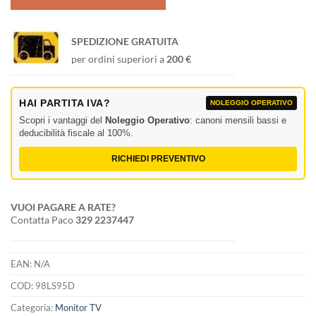
SPEDIZIONE GRATUITA
per ordini superiori a
200 €
HAI PARTITA IVA?
NOLEGGIO OPERATIVO
Scopri i vantaggi del
Noleggio Operativo
: canoni mensili bassi e
deducibilità fiscale al 100%.
RICHIEDI PREVENTIVO
VUOI PAGARE A RATE?
Contatta Paco
329 2237447
EAN:
N/A
COD:
98LS95D
Categoria:
Monitor TV