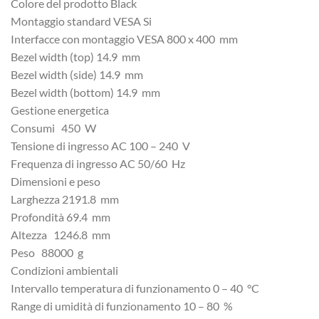
Colore del prodotto Black
Montaggio standard VESA Si
Interfacce con montaggio VESA 800 x 400 mm
Bezel width (top) 14.9 mm
Bezel width (side) 14.9 mm
Bezel width (bottom) 14.9 mm
Gestione energetica
Consumi 450 W
Tensione di ingresso AC 100 – 240 V
Frequenza di ingresso AC 50/60 Hz
Dimensioni e peso
Larghezza 2191.8 mm
Profondità 69.4 mm
Altezza 1246.8 mm
Peso 88000 g
Condizioni ambientali
Intervallo temperatura di funzionamento 0 – 40 °C
Range di umidità di funzionamento 10 – 80 %