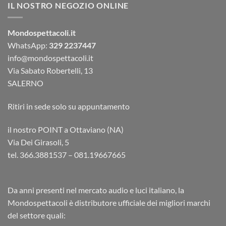
IL NOSTRO NEGOZIO ONLINE
Mondospettacoli.it
WhatsApp:
329 2237447
info@mondospettacoli.it
Via Sabato Robertelli, 13
SALERNO
Ritiri in sede solo su appuntamento
il nostro POINT a Ottaviano (NA)
Via Dei Girasoli, 5
tel. 366.3881537 – 081.19667665
Da anni presenti nel mercato audio e luci italiano, la
Mondospettacoli è distributore ufficiale dei migliori marchi
del settore quali: