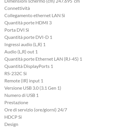
Dimensioni schermo (cm) 247.695 cm
Connettività
Collegamento ethernet LAN Si
Quantità porte HDMI 3
Porta DVI Si
Quantità porte DVI-D 1
Ingressi audio (L,R) 1
Audio (L,R) out 1
Quantità porte Ethernet LAN (RJ-45) 1
Quantità DisplayPorts 1
RS-232C Si
Remote (IR) input 1
Versione USB 3.0 (3.1 Gen 1)
Numero di USB 1
Prestazione
Ore di servizio (ore/giorni) 24/7
HDCP Si
Design