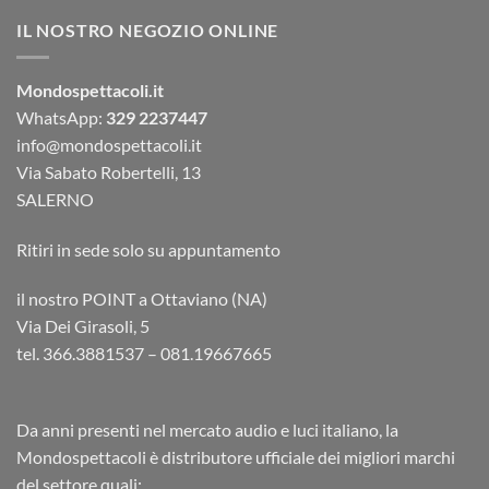
IL NOSTRO NEGOZIO ONLINE
Mondospettacoli.it
WhatsApp:
329 2237447
info@mondospettacoli.it
Via Sabato Robertelli, 13
SALERNO
Ritiri in sede solo su appuntamento
il nostro POINT a Ottaviano (NA)
Via Dei Girasoli, 5
tel. 366.3881537 – 081.19667665
Da anni presenti nel mercato audio e luci italiano, la
Mondospettacoli è distributore ufficiale dei migliori marchi
del settore quali: