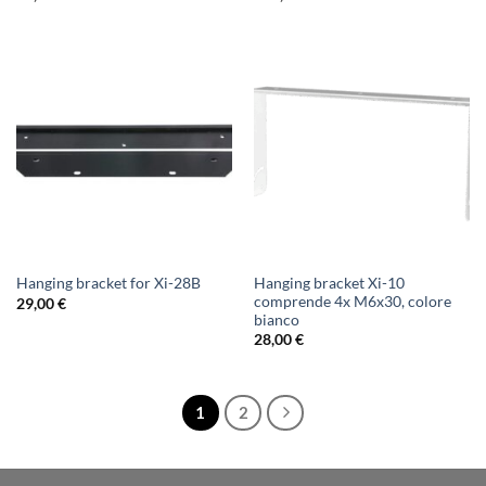
Hanging bracket Xi-10
Hanging bracket for Xi-28B
comprende 4x M6x30, colore
29,00
€
bianco
28,00
€
1
2