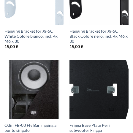
Hanging Bracket for Xi-5C
Hanging Bracket for Xi-5C
White Colore bianco, incl. 4x
Black Colore nero, incl. 4x M6 x
M6 x 30
30
15,00
€
15,00
€
Odin FB-03 Fly Bar rigging a
Frigga Base Plate Per il
punto singolo
subwoofer Frigga