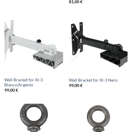
81,00
€
Wall Bracket for Xi-3
Wall Bracket for Xi-3 Nero
Bianco/Argento
99,00
€
99,00
€