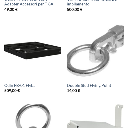
Adapter Accessori per T-8A
impilamento
49,00
€
500,00
€
Odin FB-01 Flybar
Double Stud Flying Point
509,00
€
14,00
€