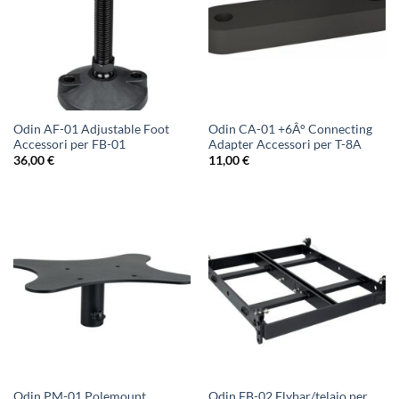
Odin AF-01 Adjustable Foot
Odin CA-01 +6Â° Connecting
Accessori per FB-01
Adapter Accessori per T-8A
36,00
€
11,00
€
Odin PM-01 Polemount
Odin FB-02 Flybar/telaio per