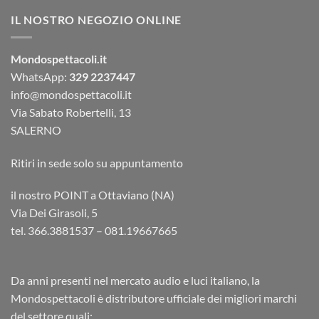
IL NOSTRO NEGOZIO ONLINE
Mondospettacoli.it
WhatsApp:
329 2237447
info@mondospettacoli.it
Via Sabato Robertelli, 13
SALERNO
Ritiri in sede solo su appuntamento
il nostro POINT a Ottaviano (NA)
Via Dei Girasoli, 5
tel. 366.3881537 – 081.19667665
Da anni presenti nel mercato audio e luci italiano, la
Mondospettacoli è distributore ufficiale dei migliori marchi
del settore quali: