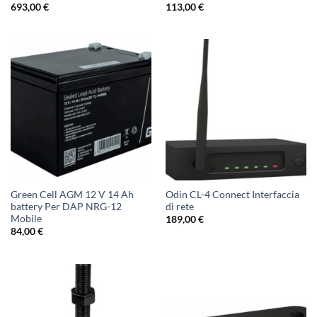
693,00
€
113,00
€
Green Cell AGM 12 V 14 Ah
Odin CL-4 Connect Interfaccia
battery Per DAP NRG-12
di rete
Mobile
189,00
€
84,00
€