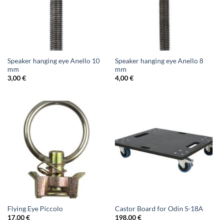
Speaker hanging eye Anello 10
Speaker hanging eye Anello 8
mm
mm
3,00
€
4,00
€
Flying Eye Piccolo
Castor Board for Odin S-18A
17,00
€
198,00
€