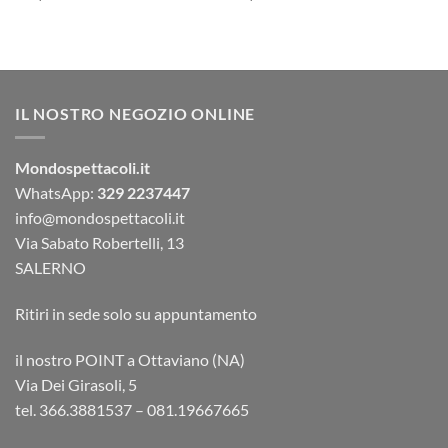
IL NOSTRO NEGOZIO ONLINE
Mondospettacoli.it
WhatsApp:
329 2237447
info@mondospettacoli.it
Via Sabato Robertelli, 13
SALERNO
Ritiri in sede solo su appuntamento
il nostro POINT a Ottaviano (NA)
Via Dei Girasoli, 5
tel. 366.3881537 – 081.19667665