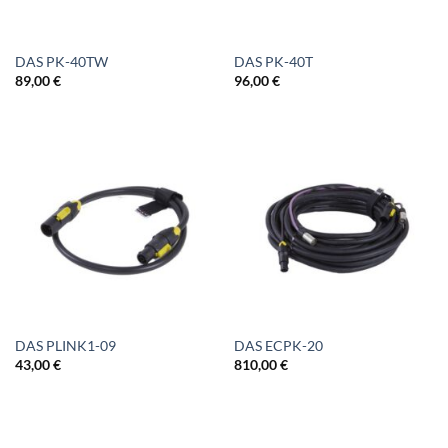
DAS PK-40TW
DAS PK-40T
89,00
€
96,00
€
DAS PLINK1-09
DAS ECPK-20
43,00
€
810,00
€