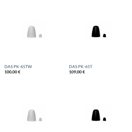
DAS PK-65TW
DAS PK-65T
100,00
€
109,00
€