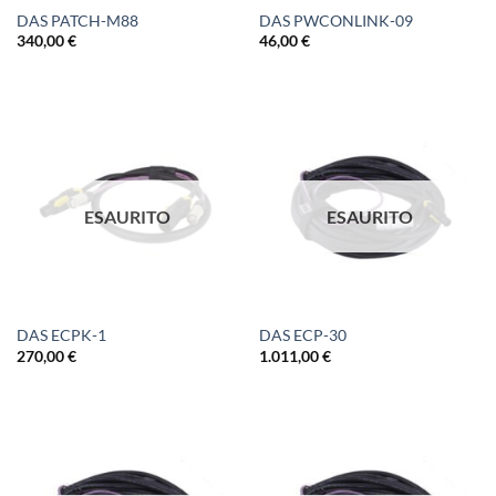
DAS PATCH-M88
DAS PWCONLINK-09
340,00
€
46,00
€
ESAURITO
ESAURITO
DAS ECPK-1
DAS ECP-30
270,00
€
1.011,00
€