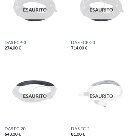
ESAURITO
ESAURITO
DAS ECP-3
DAS ECP-20
274,00
€
714,00
€
ESAURITO
ESAURITO
DAS EC-20
DAS EC-2
643,00
€
81,00
€