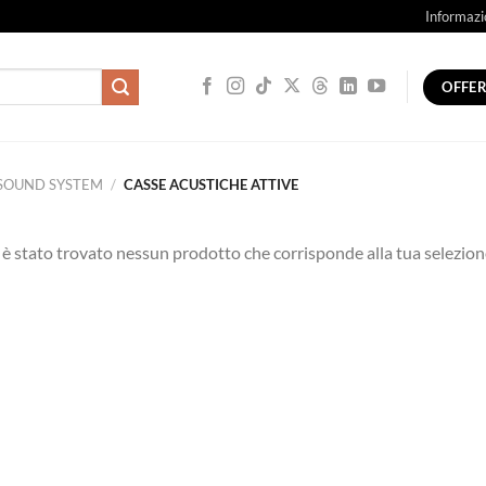
Informazi
OFFE
SOUND SYSTEM
/
CASSE ACUSTICHE ATTIVE
è stato trovato nessun prodotto che corrisponde alla tua selezion