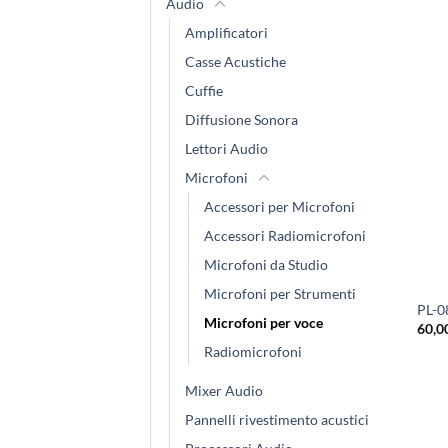
Audio
Amplificatori
Casse Acustiche
Cuffie
Diffusione Sonora
Lettori Audio
Microfoni
Accessori per Microfoni
Accessori Radiomicrofoni
Microfoni da Studio
Microfoni per Strumenti
PL-0
Microfoni per voce
60,0
Radiomicrofoni
Mixer Audio
Pannelli rivestimento acustici