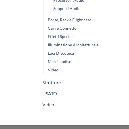
Processori Audio
Supporti Audio
Borse, Rack e Flight case
Cavi e Connettori
Effetti Speciali
Illuminazione Architetturale
Luci Discoteca
Merchandise
Video
Strutture
USATO
Video