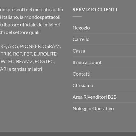
nni presenti nel mercato audio
SERVIZIO CLIENTI
ci italiano, la Mondospettacoli
stributore ufficiale dei migliori
Negozio
hi del settore quali:
Carrello
RE, AKG, PIONEER, OSRAM,
Cassa
TRIK, RCF, FBT, EUROLITE,
WTEC, BEAMZ, FOGTEC,
Il mio account
RI e tantissimi altri
Contatti
Chi siamo
Area Rivenditori B2B
Noleggio Operativo