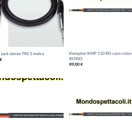
Kempton KMP 110 RD cavo color
 jack stereo TRS 1 metro
ROSSO
€
89,00
€