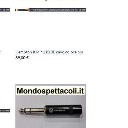
e
Kempton KMP 110 BL cavo colore blu
89,00
€