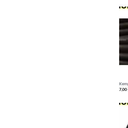
Kemp
7,00