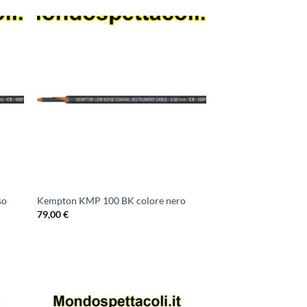
so
Kempton KMP 100 BK colore nero
79,00
€