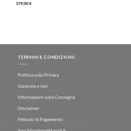
379,00
€
TERMINI E CONDIZIONI
Politica sulla Privacy
Garanzia e resi
Informazioni sulla Consegna
Disclaimer
Metodo di Pagamento
App Mondospettacoli.it