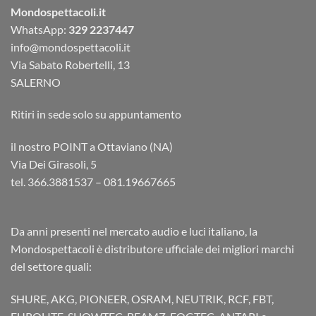
Mondospettacoli.it
WhatsApp:
329 2237447
info@mondospettacoli.it
Via Sabato Robertelli, 13
SALERNO
Ritiri in sede solo su appuntamento
il nostro POINT a Ottaviano (NA)
Via Dei Girasoli, 5
tel. 366.3881537 – 081.19667665
Da anni presenti nel mercato audio e luci italiano, la
Mondospettacoli è distributore ufficiale dei migliori marchi
del settore quali:
SHURE, AKG, PIONEER, OSRAM, NEUTRIK, RCF, FBT,