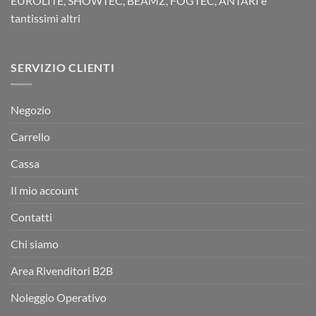
EUROLITE, SHOWTEC, BEAMZ, FOGTEC, ANTARI e
tantissimi altri
SERVIZIO CLIENTI
Negozio
Carrello
Cassa
Il mio account
Contatti
Chi siamo
Area Rivenditori B2B
Noleggio Operativo