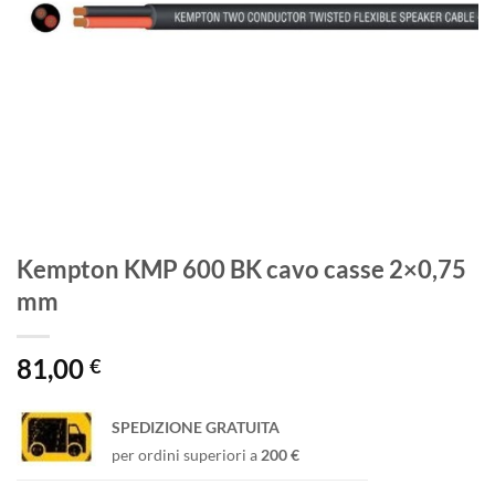
Kempton KMP 600 BK cavo casse 2×0,75
mm
81,00
€
SPEDIZIONE GRATUITA
per ordini superiori a
200 €